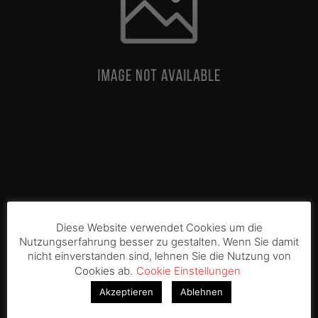
Diese Website verwendet Cookies um die
Nutzungserfahrung besser zu gestalten. Wenn Sie damit
nicht einverstanden sind, lehnen Sie die Nutzung von
Cookies ab.
Cookie Einstellungen
Akzeptieren
Ablehnen