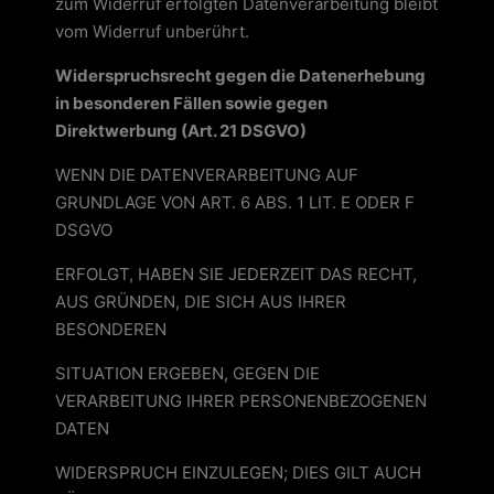
zum Widerruf erfolgten Datenverarbeitung bleibt
vom Widerruf unberührt.
Widerspruchsrecht gegen die Datenerhebung
in besonderen Fällen sowie gegen
Direktwerbung (Art. 21 DSGVO)
WENN DIE DATENVERARBEITUNG AUF
GRUNDLAGE VON ART. 6 ABS. 1 LIT. E ODER F
DSGVO
ERFOLGT, HABEN SIE JEDERZEIT DAS RECHT,
AUS GRÜNDEN, DIE SICH AUS IHRER
BESONDEREN
SITUATION ERGEBEN, GEGEN DIE
VERARBEITUNG IHRER PERSONENBEZOGENEN
DATEN
WIDERSPRUCH EINZULEGEN; DIES GILT AUCH